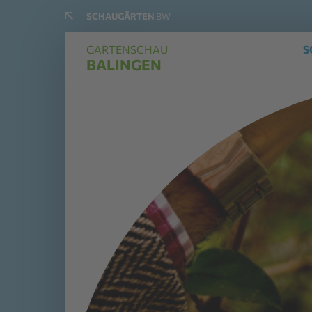
SCHAUGÄRTEN
BW
GARTENSCHAU
S
BALINGEN