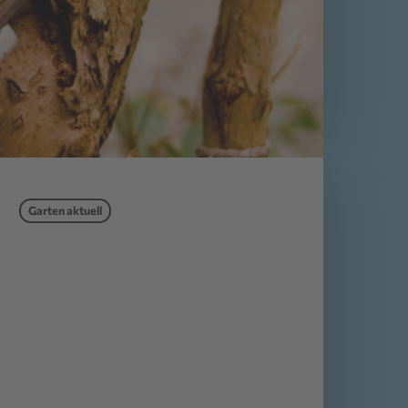
Garten aktuell
: