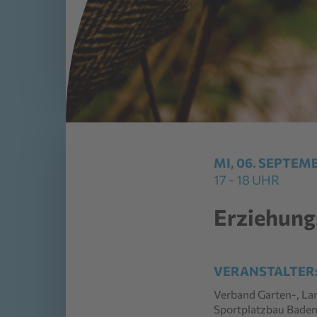
MI, 06. SEPTEM
17 - 18 UHR
Erziehung
VERANSTALTER
Verband Garten-, La
Sportplatzbau Baden