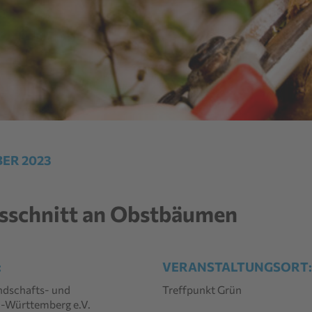
BER 2023
sschnitt an Obstbäumen
:
VERANSTALTUNGSORT
ndschafts- und
Treffpunkt Grün
-Württemberg e.V.